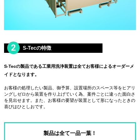
2
S-Tecの特徴
S-Tecの製品である工業用洗浄装置は全てお客様によるオーダーメ
イドとなります。
お客様の処理したい製品、御予算、設置場所のスペース等をヒアリ
ングしゼロから装置を作り上げていく為、案件ごとに違った面白さ
を見出せます。また、お客様の要望が装置として形になったときの
喜びはひとしおです。
製品は全て
一品一葉！