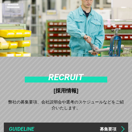
RECRUIT
[採用情報]
弊社の募集要項、会社説明会や選考のスケジュールなどをご紹
介いたします。
GUIDELINE
募集要項