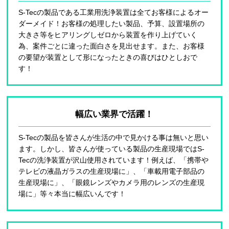
S-Tecの製品である工業用洗浄装置は全てお客様によるオー
ダーメイド！お客様の処理したい製品、予算、設置場所の
大きさ等をヒアリングしゼロから装置を作り上げていく
為、案件ごとに違った面白さを見出せます。また、お客様
の要望が装置として形になったときの喜びはひとしおで
す！
幅広い業界
で活躍！
S-Tecの製品を皆さんが生活の中で見かける事は無いと思い
ます。しかし、皆さんが使っている製品の生産現場ではS-
Tecの洗浄装置が沢山使用されています！例えば、「携帯や
テレビの液晶ガラスの生産現場に」、「車載用電子部品の
生産現場に」、「眼鏡レンズやカメラ用のレンズの生産現
場に」等々本当に幅広いんです！