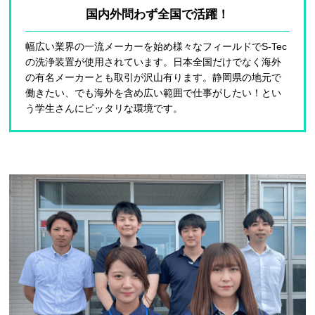
国内外問わず
全国で活躍！
幅広い業界の一流メーカーを始め様々なフィールドでS-Tec
の洗浄装置が使用されています。日本全国だけでなく海外
の有名メーカーとも取引が沢山有ります。静岡県の地元で
働きたい、でも海外を含め広い範囲で仕事がしたい！とい
う学生さんにピッタリな環境です。