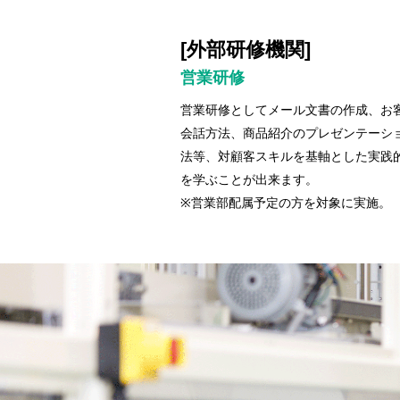
[外部研修機関]
営業研修
営業研修としてメール文書の作成、お
会話方法、商品紹介のプレゼンテーシ
法等、対顧客スキルを基軸とした実践
を学ぶことが出来ます。
※営業部配属予定の方を対象に実施。