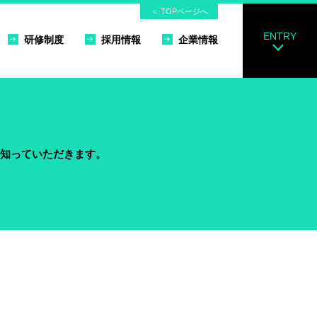
＜ TOPページへ
ENTRY
研修制度
採用情報
企業情報
を知っていただきます。