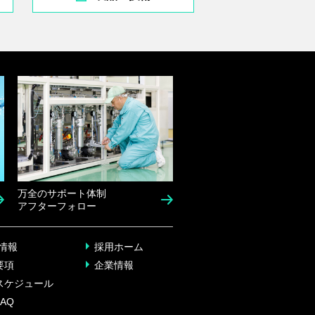
万全のサポート体制
アフターフォロー
情報
採用ホーム
要項
企業情報
スケジュール
AQ