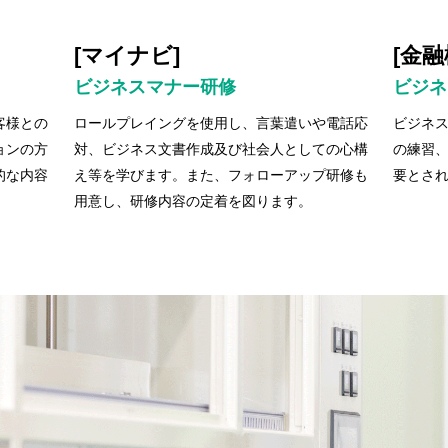
[マイナビ]
[金融
ビジネスマナー研修
ビジネ
客様との
ロールプレイングを使用し、言葉遣いや電話応
ビジネ
ョンの方
対、ビジネス文書作成及び社会人としての心構
の練習
的な内容
え等を学びます。また、フォローアップ研修も
要とさ
用意し、研修内容の定着を図ります。