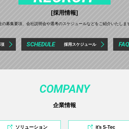
[採用情報]
社の募集要項、会社説明会や選考のスケジュールなどをご紹介いたしま
SCHEDULE
FA
要項
採用スケジュール
COMPANY
企業情報
ソリューション
it’s S-Tec