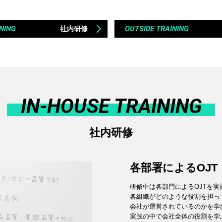
NING
OUTSIDE TRAINING
社内研修
IN-HOUSE TRAINING
社内研修
各部署によるOJT
研修中は各部門によるOJTを実
各組織がどのような役割を担っ
会社が運営されているのかを学
実践の中で会社全体の役割を学