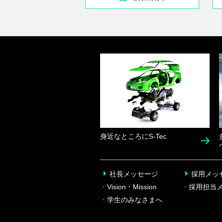
身近なところにS-Tec
社長メッセージ
採用メッ
・
Vision・Mission
・
採用担当
・
学生のみなさまへ