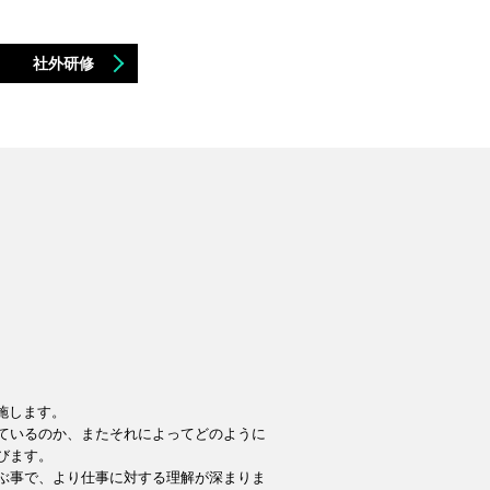
社外研修
施します。
ているのか、またそれによってどのように
びます。
ぶ事で、より仕事に対する理解が深まりま