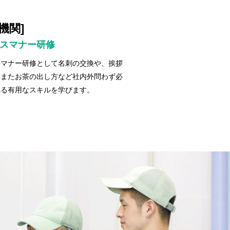
機関]
スマナー研修
スマナー研修として名刺の交換や、挨拶
、またお茶の出し方など社内外問わず必
れる有用なスキルを学びます。