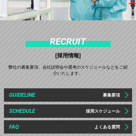
RECRUIT
[採用情報]
弊社の募集要項、会社説明会や選考のスケジュールなどをご紹
介いたします。
GUIDELINE
募集要項
SCHEDULE
採用スケジュール
FAQ
よくある質問